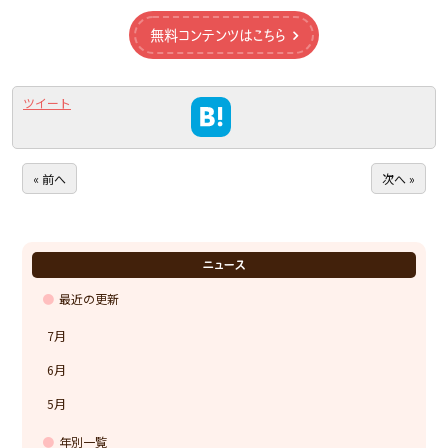
無料コンテンツはこちら
ツイート
« 前へ
次へ »
ニュース
最近の更新
7月
6月
5月
年別一覧