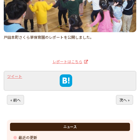
戸田本町さくら草保育園のレポートを公開しました。
レポートはこちら
ツイート
« 前へ
次へ »
ニュース
最近の更新