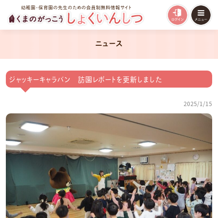
幼稚園・保育園の先生のための会員制無料情報サイト
ニュース
ジャッキーキャラバン 訪園レポートを更新しました
2025/1/15