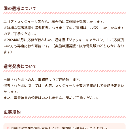
園の選考について
エリア・スケジュール等から、総合的に実施園を選考いたします。
※詳細な選考基準や選考状況につきましてのご質問は、お受けいたしかねます
のでご了承ください。
※2024年3月に応募が行われた、通常版「ジャッキーキャラバン」にご応募頂
いた方も再度応募が可能です。（実施は通常版・阪急電鉄版のどちらかになり
ます）
選考発表について
当選された園へのみ、事務局よりご連絡致します。
選考された園に関しては、内容、スケジュールを双方で確認して最終決定をい
たします。
また、選考結果の公表はいたしません。予めご了承ください。
応募規約
応募は必ず施設責任者もしくは、施設担当者が行ってください。