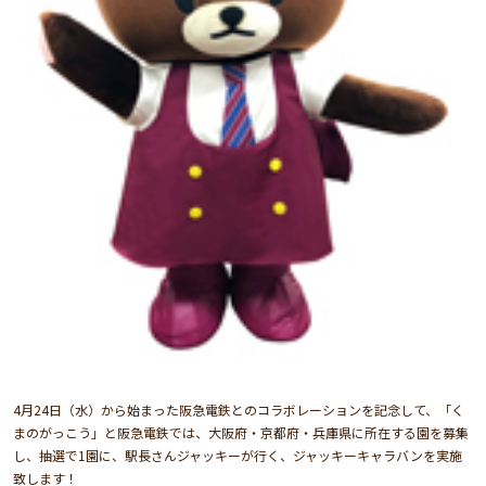
4月24日（水）から始まった阪急電鉄とのコラボレーションを記念して、「く
まのがっこう」と阪急電鉄では、大阪府・京都府・兵庫県に所在する園を募集
し、抽選で1園に、駅長さんジャッキーが行く、ジャッキーキャラバンを実施
致します！