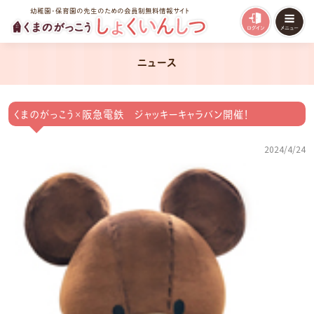
幼稚園・保育園の先生のための会員制無料情報サイト
ニュース
くまのがっこう×阪急電鉄 ジャッキーキャラバン開催！
2024/4/24