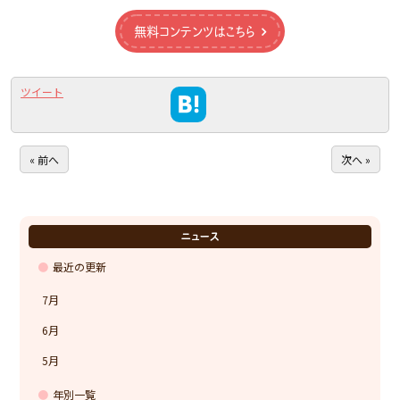
無料コンテンツはこちら
ツイート
« 前へ
次へ »
ニュース
最近の更新
7月
6月
5月
年別一覧