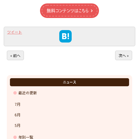
無料コンテンツはこちら
ツイート
« 前へ
次へ »
ニュース
最近の更新
7月
6月
5月
年別一覧