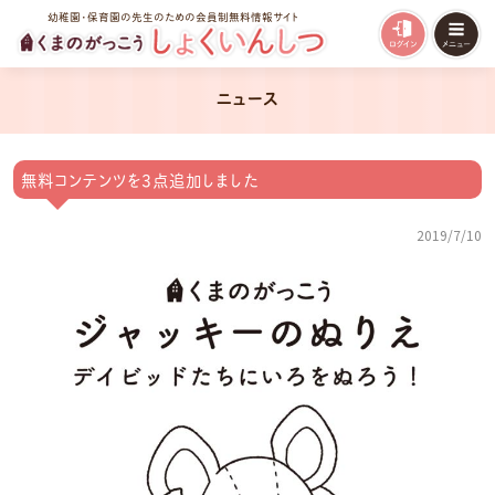
幼稚園・保育園の先生のための会員制無料情報サイト
ニュース
無料コンテンツを3点追加しました
2019/7/10