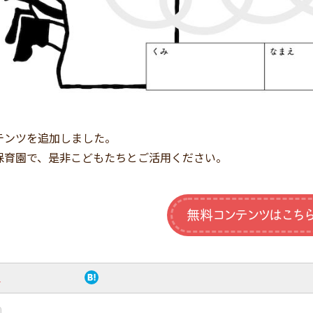
テンツを追加しました。
保育園で、是非こどもたちとご活用ください。
無料コンテンツはこち
ト