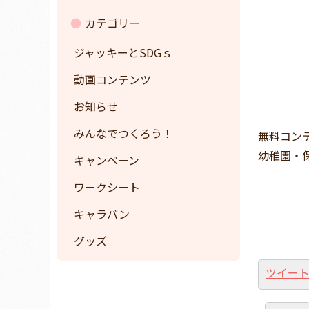
カテゴリー
ジャッキーとSDGｓ
動画コンテンツ
お知らせ
みんなでつくろう！
無料コン
幼稚園・
キャンペーン
ワークシート
キャラバン
グッズ
ツイー