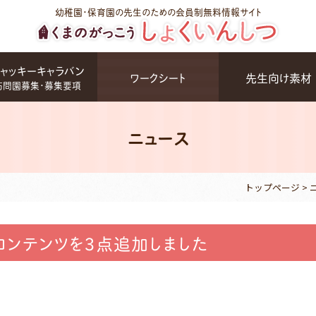
幼稚園・保育園の先生のための会員制無料情報サイト
ャッキーキャラバン
ワークシート
先生向け素材
訪問園募集・募集要項
ニュース
トップページ
>
コンテンツを３点追加しました