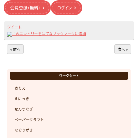
会員登録（無料）
ログイン
ツイート
« 前へ
次へ »
ワークシート
ぬりえ
えにっき
せんつなぎ
ペーパークラフト
なぞりがき