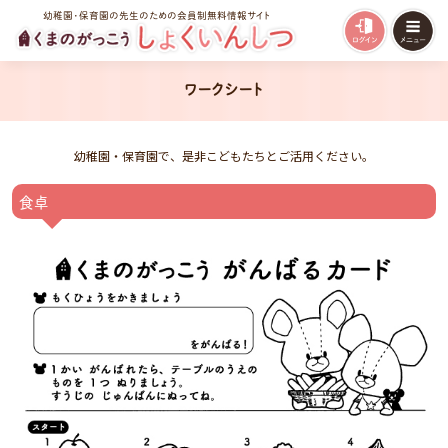
幼稚園・保育園の先生のための会員制無料情報サイト
ワークシート
幼稚園・保育園で、是非こどもたちとご活用ください。
食卓