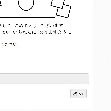
てください。
次へ »