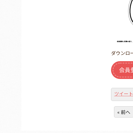
ダウンロ
会員
ツイー
« 前へ