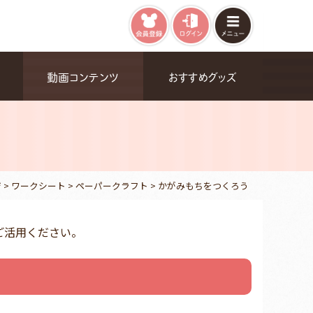
動画コンテンツ
おすすめグッズ
ジ
>
ワークシート
>
ペーパークラフト
>
かがみもちをつくろう
ご活用ください。