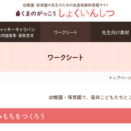
幼稚園・保育園の先生のための会員制無料情報サイト
ャッキーキャラバン
ワークシート
先生向け素材
訪問園募集・募集要項
ワークシート
トップペー
幼稚園・保育園で、是非こどもたちと
みもちをつくろう