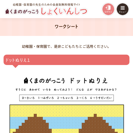
幼稚園・保育園の先生のための会員制無料情報サイト
ワークシート
幼稚園・保育園で、是非こどもたちとご活用ください。
ドットぬりえ１