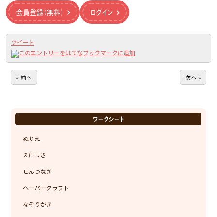
会員登録（無料）
ログイン
ツイート
« 前へ
次へ »
ワークシート
ぬりえ
えにっき
せんつなぎ
ペーパークラフト
なぞりがき