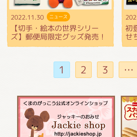
2022.11.30
202
ニュース
【切手・絵本の世界シリー
初
ズ】郵便局限定グッズ発売！
せ
1
2
3
…