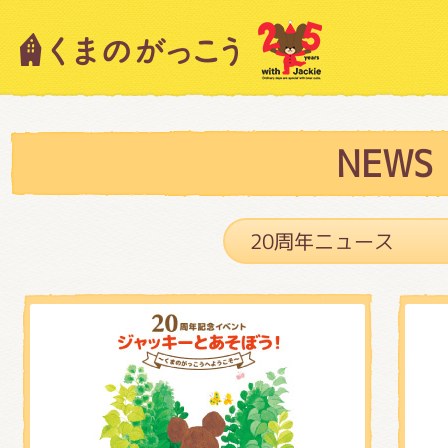
キャラクター紹介
ニュース
NEWS
スタッフブログ
絵本・作家紹介
ショップインフォメーション