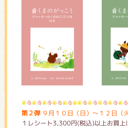
第２弾
９月１０日（日）～１２日（
１レシート3,300円(税込)以上お買