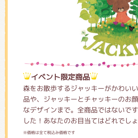
くまのがっこう しょくいんしつ
くまのがっこう 家庭科部
イベント限定商品
森をお散歩するジャッキーがかわい
品や、ジャッキーとチャッキーのお
なデザインまで。全商品ではないで
した！あなたのお目当てはどれでし
※価格は全て税込み価格です