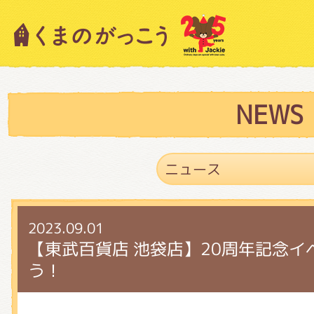
キャラクター紹介
ニュース
NEWS
スタッフブログ
2023.09.01
絵本・作家紹介
【東武百貨店 池袋店】20周年記念イ
う！
ショップインフォメーション