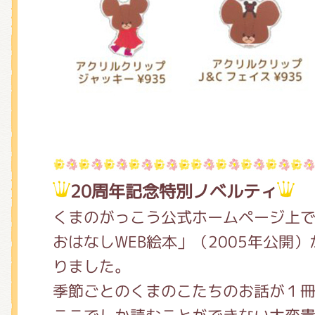
20周年記念特別ノベルティ
くまのがっこう公式ホームページ上
おはなしWEB絵本」（2005年公開
りました。
季節ごとのくまのこたちのお話が１