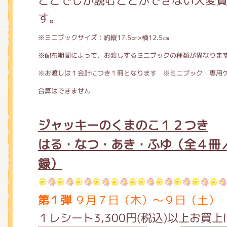
ここでしか読むことができない大変
す。
※ミニブックサイズ：約縦17.5㎝×横12.5㎝
※配布期間によって、お渡しするミニブックの種類が異なりま
※お渡しは１会計につき１冊となります ※ミニブック・専用
合算はできません
ジャッキーのくまのこ１２つき
はる・なつ・あき・ふゆ（全４冊
録）
第１弾
９月７日（木）～９日（土）
１レシート3,300円(税込)以上お買