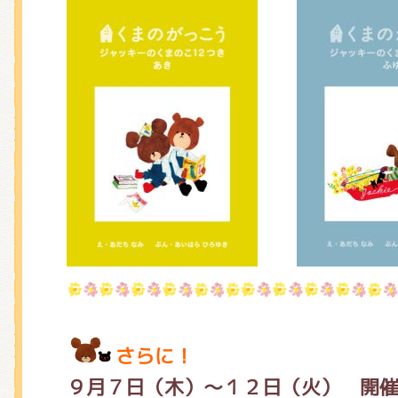
さらに！
９月７日（木）～１２日（火
） 開