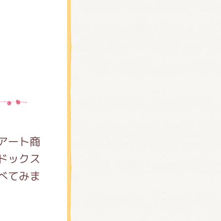
アート商
ドックス
べてみま