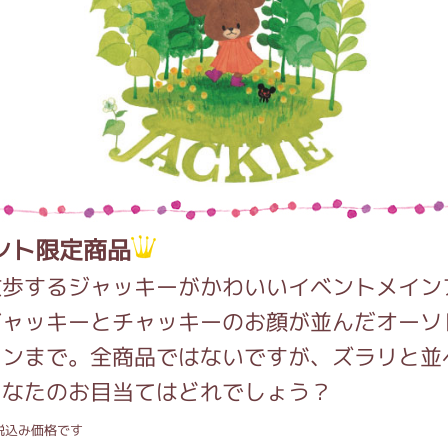
がっこう しょくいんしつ
がっこう 家庭科部
ント限定商品
散歩するジャッキーがかわいいイベントメイン
ジャッキーとチャッキーのお顔が並んだオーソ
インまで。全商品ではないですが、ズラリと並
あなたのお目当てはどれでしょう？
税込み価格です