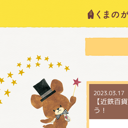
キャラ
ニュー
スタッ
2023.03.17
絵本・
【近鉄百貨
う！
ショッ