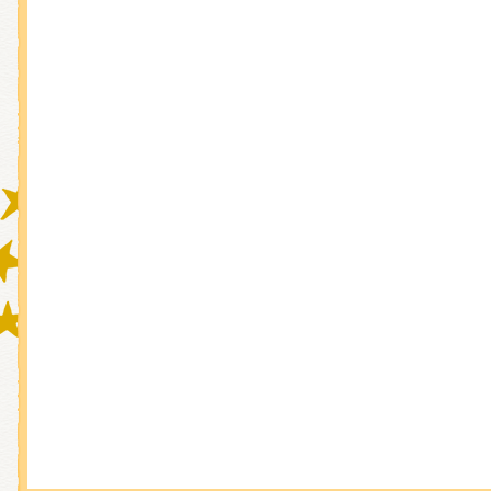
グッズインフォメーション
ミュージカル・コンサート
おたのしみコンテンツ(クイズ・A
チア ジャッキーズ！