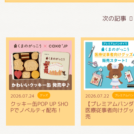
くまのがっこう しょくいんしつ
次の記事
くまのがっこう 家庭科部
2026.07.24
2026.07.22
グッズ
プレミアムバン
クッキー缶POP UP SHO
【プレミアムバンダ
Pでノベルティ配布！
医療従事者向けグッ
売