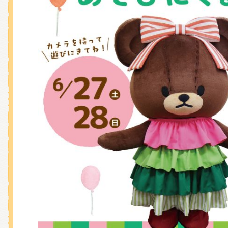
くまのがっこう しょくいんしつ
くまのがっこう 家庭科部