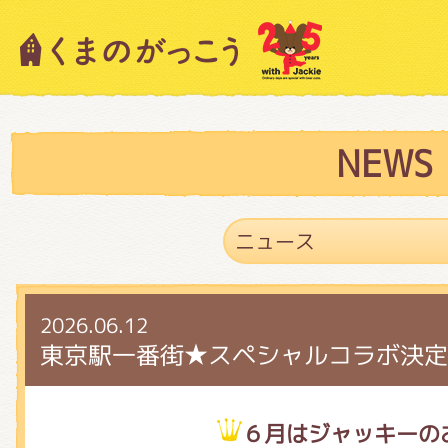
キャラクター紹介
ニュース
NEWS
スタッフブログ
2026.06.12
絵本・作家紹介
東京駅一番街★スペシャルコラボ決定
ショップインフォメーション
６月はジャッキーの