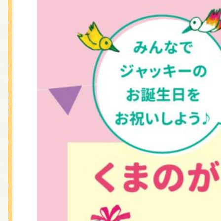
くまのがっこう しょくいんしつ
くまのがっこう 家庭科部