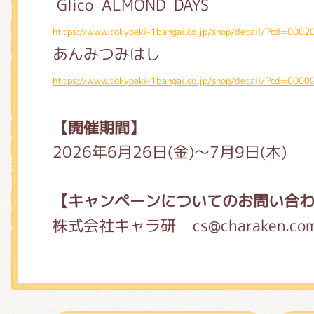
Glico ALMOND DAYS
https://www.tokyoeki-1bangai.co.jp/shop/detail/?cd=0002
あんみつみはし
https://www.tokyoeki-1bangai.co.jp/shop/detail/?cd=0000
【開催期間】
2026年6月26日(金)～7月9日(木)
【キャンペーンについてのお問い合
株式会社キャラ研 cs@charaken.co