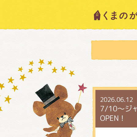
キャラ
ニュー
スタッ
2026.06.12
絵本・
7/10～
OPEN！
ショッ