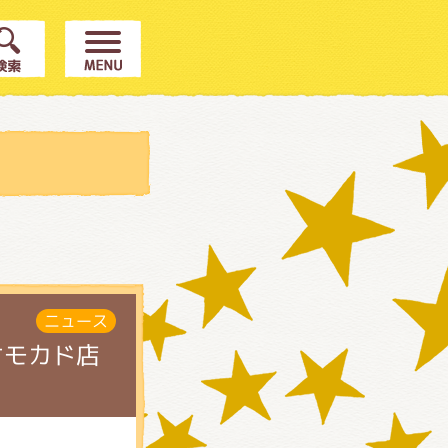
ニュース
オモカド店