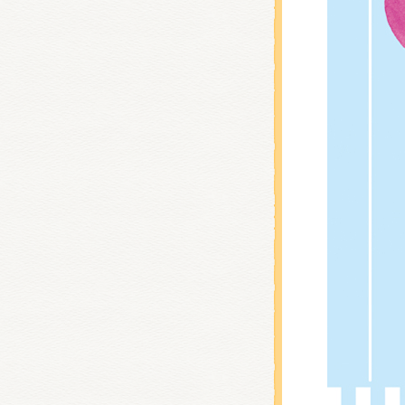
くまの
くまの