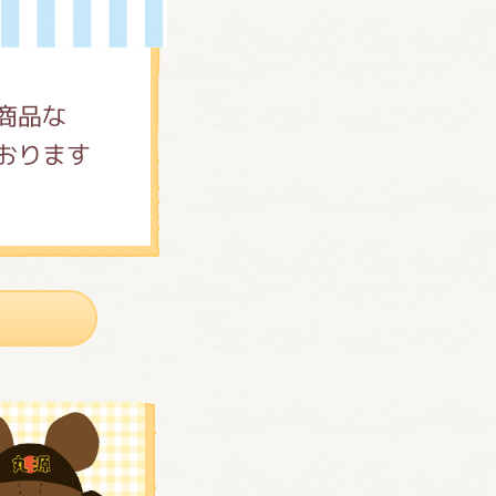
商品な
おります