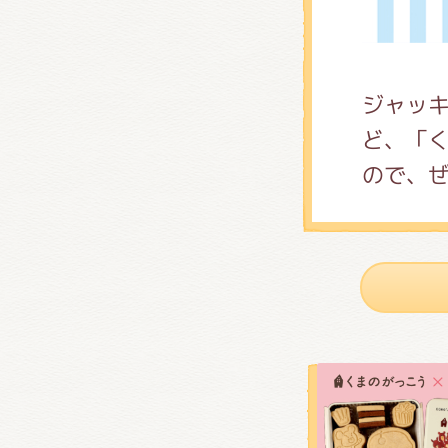
ジャッ
ど、「
ので、