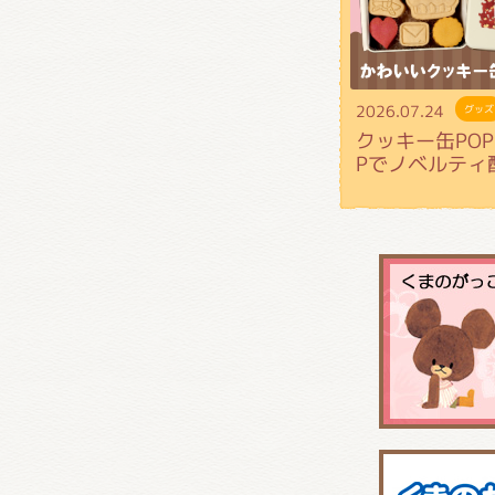
2026.07.24
グッズ
クッキー缶POP 
Pでノベルティ