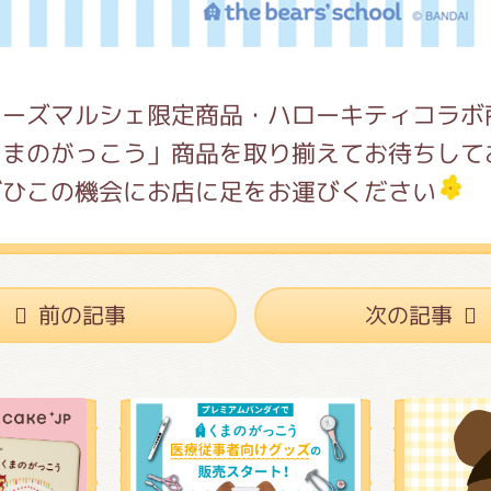
キーズマルシェ限定商品・ハローキティコラボ
くまのがっこう」商品を取り揃えてお待ちして
ぜひこの機会にお店に足をお運びください
前の記事
次の記事