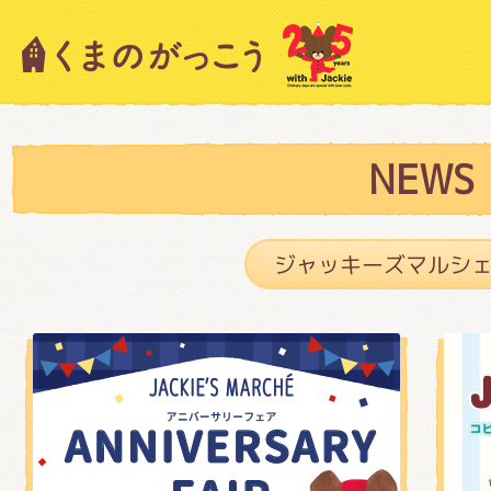
キャラクター紹介
ニュース
NEWS
スタッフブログ
絵本・作家紹介
ショップインフォメーション