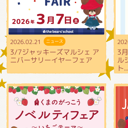
グッズインフォメーション
2026.02.21
202
ニュース
ミュージカル・コンサート
3/7ジャッキーズマルシェ ア
3
ニバーサリーイヤーフェア
ル
ト..
おたのしみコンテンツ(クイズ・A
チア ジャッキーズ！