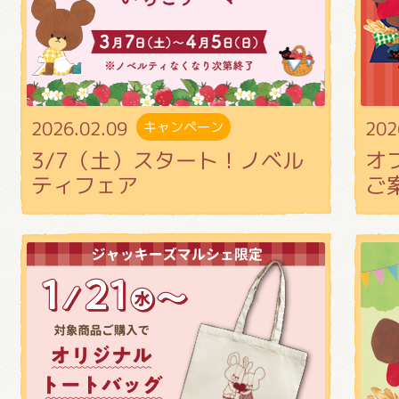
くまのがっこう しょくいんしつ
くまのがっこう 家庭科部
2026.02.09
202
キャンペーン
3/7（土）スタート！ノベル
オ
ティフェア
ご