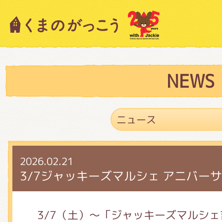
キャラクター紹介
ニュース
NEWS
スタッフブログ
2026.02.21
絵本・作家紹介
3/7ジャッキーズマルシェ アニバー
ショップインフォメーション
3/7（土）～「ジャッキーズマルシ