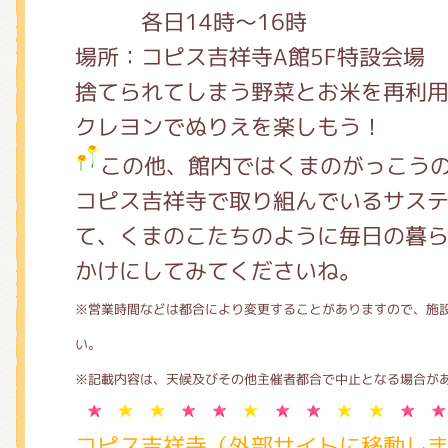
各日14時～16時
場所：コピス吉祥寺A館5F特設会場
捨てられてしまう野菜とお米を再利
クレヨンでぬりえを楽しもう！
この他、館内ではくまのがっこう
コピス吉祥寺で取り組んでいるサス
て、くまのこたちのように毎日の暮
かけにしてみてくださいね。
※営業時間などは都合により変更することがありますので、施
い。
※記載内容は、天候及びその他主催者都合で中止となる場合が
コピス吉祥寺（外部サイトに移動し