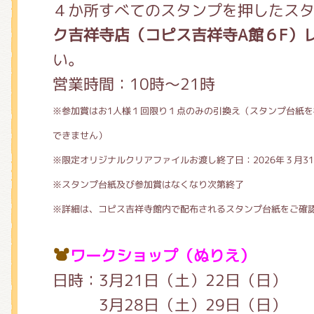
４か所すべてのスタンプを押したス
ク吉祥寺店（コピス吉祥寺A館６F）
い。
営業時間：10時～21時
※参加賞はお1人様１回限り１点のみの引換え（スタンプ台紙
できません）
※限定オリジナルクリアファイルお渡し終了日：2026年３月3
※スタンプ台紙及び参加賞はなくなり次第終了
※詳細は、コピス吉祥寺館内で配布されるスタンプ台紙をご確
ワークショップ（ぬりえ）
日時：3月21日（土）22日（日）
3月28日（土）29日（日）