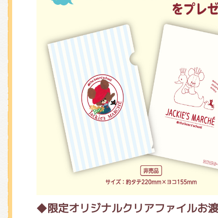
◆
限定オリジナルクリアファイル
お