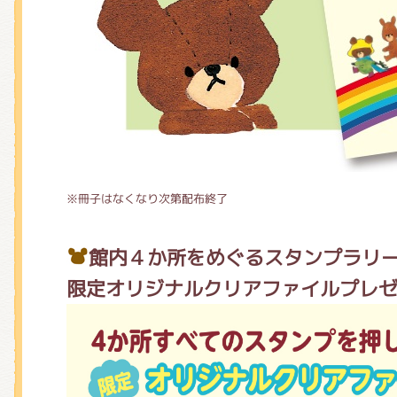
※冊子はなくなり次第配布終了
館内４か所をめぐるスタンプラ
限定オリジナルクリアファイルプレ