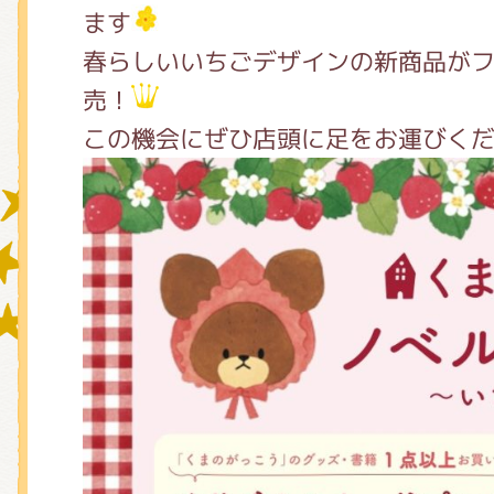
ます
春らしいいちごデザインの新商品が
グッズインフォメーション
売！
この機会にぜひ店頭に足をお運びく
ミュージカル・コンサート
おたのしみコンテンツ(クイズ・A
チア ジャッキーズ！