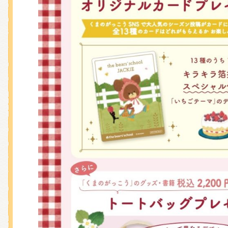
くまのがっこう しょくいんしつ
くまのがっこう 家庭科部