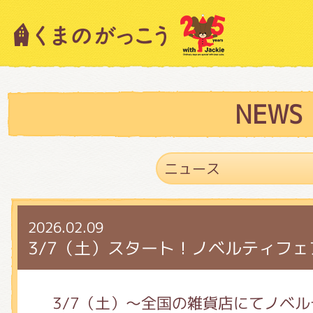
キャラクター紹介
ニュース
NEWS
スタッフブログ
2026.02.09
絵本・作家紹介
3/7（土）スタート！ノベルティフェ
ショップインフォメーション
3/7（土）～全国の雑貨店にてノベ