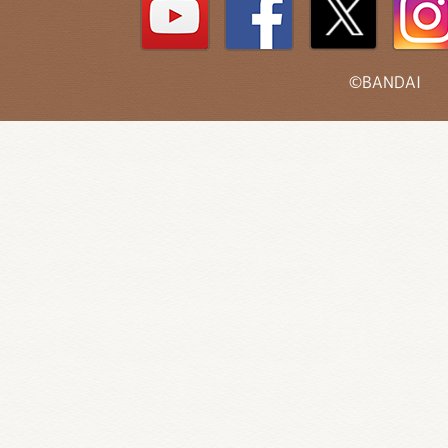
©BANDAI