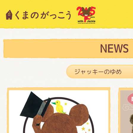
キャラクター紹介
ニュース
NEWS
スタッフブログ
絵本・作家紹介
ショップインフォメーション