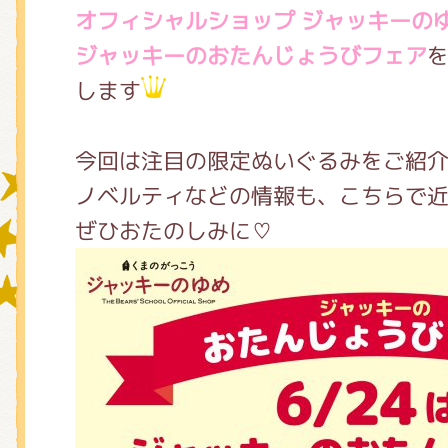
オフィシャルショップ ジャッキーの
ジャッキーのおたんじょうびフェア
グッズインフォメーション
します
今回は注目の限定ぬいぐるみをご紹介
ミュージカル・コンサート
ノベルティなどの情報も、こちらで
ぜひおたのしみに♡
おたのしみコンテンツ(クイズ・A
チア ジャッキーズ！