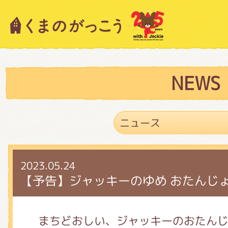
キャラクター紹介
ニュース
NEWS
スタッフブログ
2023.05.24
絵本・作家紹介
【予告】ジャッキーのゆめ おたんじ
ショップインフォメーション
まちどおしい、ジャッキーのおたんじ