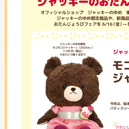
くまのがっこう しょくいんしつ
くまのがっこう 家庭科部