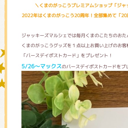
＼くまのがっこうプレミアムショップ「ジャ
2022年はくまのがっこう20周年！全部集めて「2
グッズインフォメーション
ジャッキーズマルシェでは毎月くまのこたちのおた
くまのがっこうグッズを１点以上お買い上げのお客
ミュージカル・コンサート
「バースデイポストカード」をプレゼント！
5/26～マックス
のバースデイポストカードをプ
おたのしみコンテンツ(クイズ・A
チア ジャッキーズ！