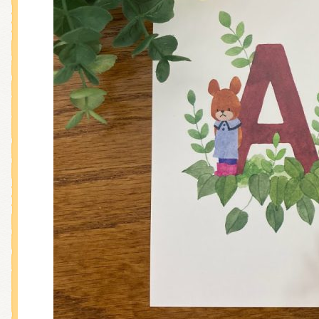
くまのがっこう しょくいんしつ
くまのがっこう 家庭科部