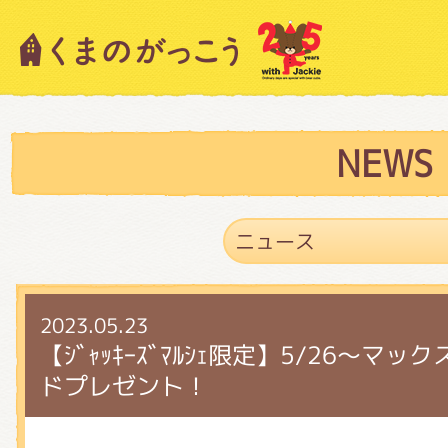
キャラクター紹介
ニュース
NEWS
スタッフブログ
2023.05.23
絵本・作家紹介
【ｼﾞｬｯｷｰｽﾞﾏﾙｼｪ限定】5/26～
ドプレゼント！
ショップインフォメーション