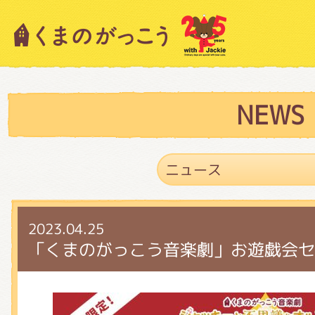
キャラクター紹介
ニュース
NEWS
スタッフブログ
2023.04.25
絵本・作家紹介
「くまのがっこう音楽劇」お遊戯会セ
ショップインフォメーション