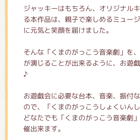
くまのがっこう しょくいんしつ
ジャッキーはもちろん、オリジナル
る本作品は、親子で楽しめるミュー
に元気と笑顔を届けました。
くまのがっこう 家庭科部
そんな「くまのがっこう音楽劇」を
が演じることが出来るように、お遊
♪
お遊戯会に必要な台本、音楽、振付
ので、「くまのがっこうしょくいん
どなたでも「くまのがっこう音楽劇
催出来ます。