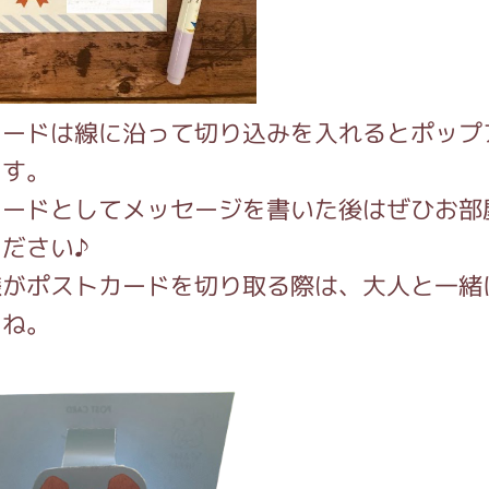
カードは線に沿って切り込みを入れるとポップ
ます。
カードとしてメッセージを書いた後はぜひお部
ださい♪
様がポストカードを切り取る際は、大人と一緒
いね。