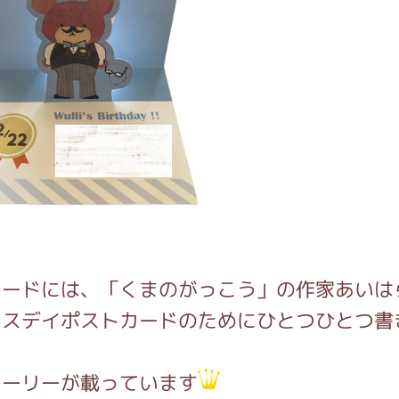
カードには、「くまのがっこう」の作家あいは
ースデイポストカードのためにひとつひとつ書
た
トーリーが載っています