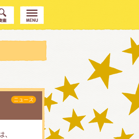
ニュース
は、