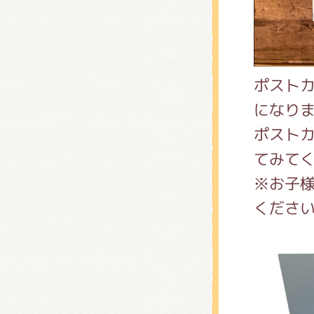
ポスト
になり
ポスト
てみてく
※お子
くださ