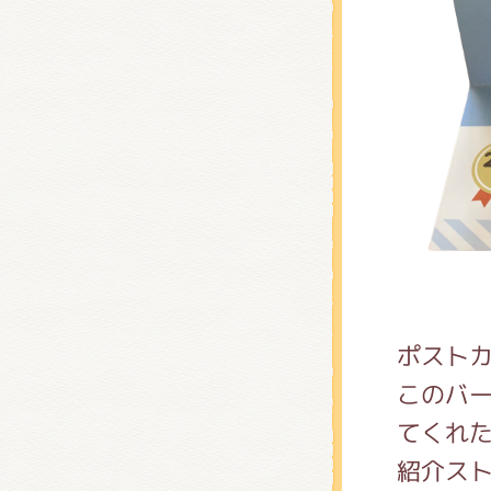
ポスト
このバ
てくれ
紹介ス