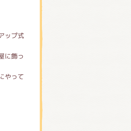
アップ式
屋に飾っ
にやって