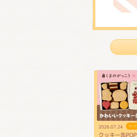
2026.07.24
グッズ
クッキー缶POP 