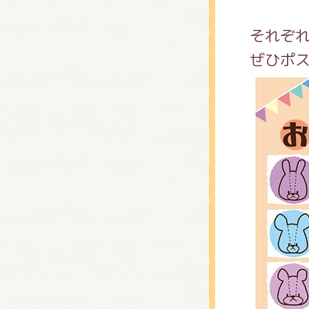
それぞ
ぜひポ