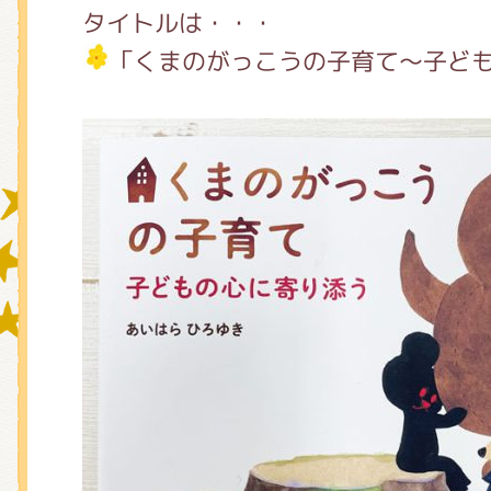
タイトルは・・・
「くまのがっこうの子育て～子ど
グッズインフォメーション
ミュージカル・コンサート
おたのしみコンテンツ(クイズ・A
チア ジャッキーズ！