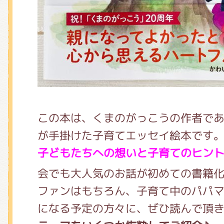
くまのがっこう しょくいんしつ
くまのがっこう 家庭科部
この本は、くまのがっこうの作者で
が手掛けた子育てエッセイ絵本です
子どもたちへの想いと子育てのヒン
会でも大人気のお話が初めての書籍
ファンはもちろん、子育て中のパパ
になる予定の方々に、ぜひ読んで頂