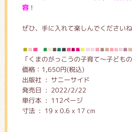
容
！
ぜひ、手に入れて楽しんでください
「くまのがっこうの子育て～子ども
価格：1,650円(税込)
出版社 ‏ : ‎
サニーサイド
発売日 ‏ : ‎
2022/2/22
単行本 ‏ : ‎
112ページ
寸法 ‏ : ‎
19 x 0.6 x 17 cm