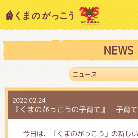
キャラクター紹介
ニュース
NEWS
スタッフブログ
2022.02.24
絵本・作家紹介
『くまのがっこうの子育て』 子育て
ショップインフォメーション
今日は、「くまのがっこう」の新し