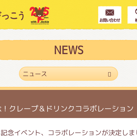
クター紹介
ス
NEWS
フブログ
作家紹介
念！クレープ＆ドリンクコラボレーション
プインフォメーション
年記念イベント、コラボレーションが決定しま