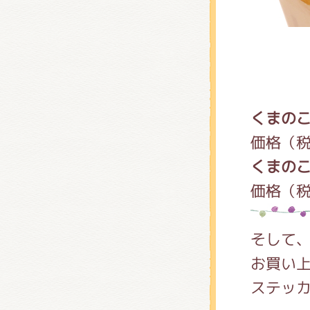
くまのこ
価格（
くまのこ
価格（
そして
お買い
ステッ