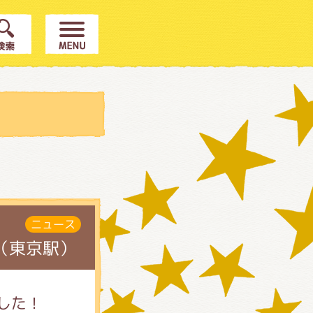
ニュース
（東京駅）
した！