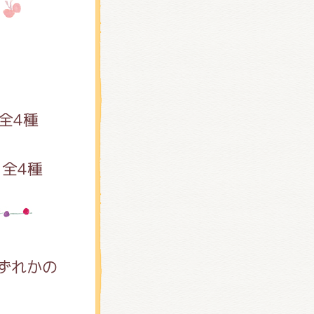
全4種
4種
ずれかの