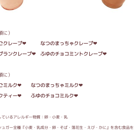
順に）
ごクレープ❤︎ なつのまっちゃクレープ❤︎
ブランクレープ❤︎ ふゆのチョコミントクレープ❤︎
順に）
ごミルク❤ なつのまっちゃミルク❤
クティー❤ ふゆのチョコミルク❤
しているアレルギー物質：卵・小麦・乳
シュガー全種『小麦・乳成分・卵・そば・落花生・えび・かに』を含む食品を