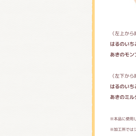
（左上から
はるのいち
あきのモン
（左下から
はるのいち
あきのミル
※本品に使用
※加工所では