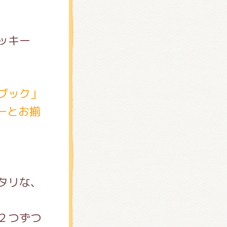
ッキー
ブック」
ーとお揃
タリな、
２つずつ