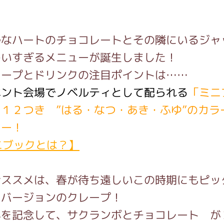
ルなハートのチョコレートとその隣にいるジャ
わいすぎるメニューが誕生しました！
レープとドリンクの注目ポイントは……
ベント会場でノベルティとして配られる
「ミニ
１２つき ”はる・なつ・あき・ふゆ”のカラ
ュー！
ニブックとは？】
おススメは、春が待ち遠しいこの時期にもピッ
」バージョンのクレープ！
年を記念して、サクランボとチョコレート が