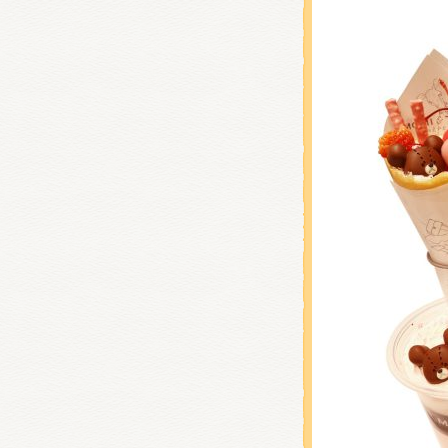
くまの
くまの