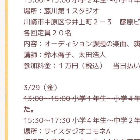
場所：藤川第１スタジオ
川崎市中原区今井上町２－３ 藤原ビ
各回定員２０名
内容：オーディション課題の楽曲、
講師：鈴木喬子、太田浩人
参加料金：１万円（税込） 当日払
3/29（金）
13:00〜15:00 小学１年生〜小学４
た。
15:30〜17:30 小学４年生〜中学２
場所：サイスタジオコモネA