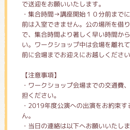
で送迎をお願いいたします。
・集合時間→講座開始１０分前まで
前は入室できません。公の場所を借
で、集合時間より著しく早い時間か
い。ワークショップ中は会場を離れて
前に会場までお迎えにお越しくださ
【注意事項】
・ワークショップ会場までの交通費
担ください。
・2019年度公演への出演をお約束
ん。
・当日の連絡は以下へお願いいたし