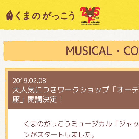
キャラクター紹介
ニュース
MUSICAL・CO
スタッフブログ
2019.02.08
大人気につきワークショップ「オーデ
座」開講決定！
絵本・作家紹介
くまのがっこうミュージカル「ジャ
ショップインフォメーション
ンがスタートしました。