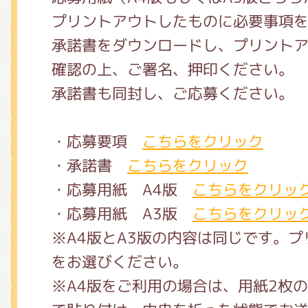
くまのがっこう しょくいんしつ
プリントアウトしたものに必要事項
承諾書をダウンロードし、プリント
くまのがっこう 家庭科部
確認の上、ご署名、押印ください。
承諾書も同封し、ご応募ください。
・応募要項
こちらをクリック
・承諾書
こちらをクリック
・応募用紙 A4版
こちらをクリッ
・応募用紙 A3版
こちらをクリッ
※A4版とA3版の内容は同じです。
をお選びください。
※A4版をご利用の場合は、用紙2枚