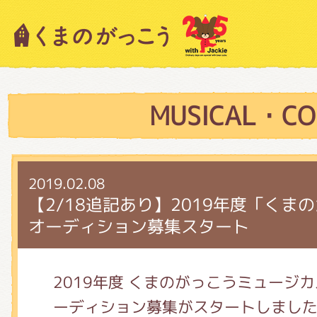
キャラクター紹介
ニュース
MUSICAL・CO
スタッフブログ
2019.02.08
【2/18追記あり】2019年度「く
オーディション募集スタート
絵本・作家紹介
2019年度 くまのがっこうミュージ
ショップインフォメーション
ーディション募集がスタートしまし