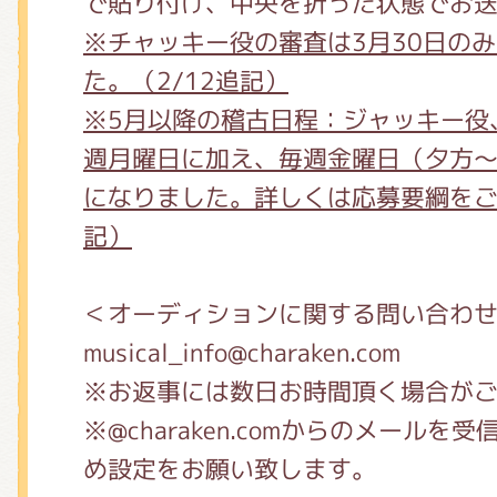
で貼り付け、中央を折った状態でお
※チャッキー役の審査は3月30日の
た。（2/12追記）
※5月以降の稽古日程：ジャッキー役
週月曜日に加え、毎週金曜日（夕方
になりました。詳しくは応募要綱をご
記）
＜オーディションに関する問い合わ
musical_info@charaken.com
※お返事には数日お時間頂く場合が
※@charaken.comからのメール
め設定をお願い致します。