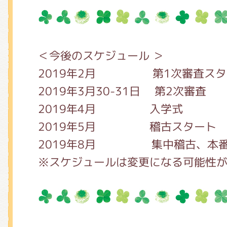
くまのがっこう しょくいんしつ
くまのがっこう 家庭科部
＜今後のスケジュール ＞
2019年2月 第1次審査スタ
2019年3月30-31日 第2次審査
2019年4月 入学式
2019年5月 稽古スタート
2019年8月 集中稽古、本番
※スケジュールは変更になる可能性