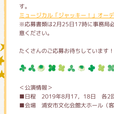
す。
ミュージカル「ジャッキー！」オー
グッズインフォメーション
※応募書類は2月25日17時に事務局
意ください。
ミュージカル・コンサート
たくさんのご応募お待ちしています
おたのしみコンテンツ(クイズ・A
＜公演情報＞
チア ジャッキーズ！
■日程 2019年8月17，18日 各2
■会場 浦安市文化会館大ホール（客席