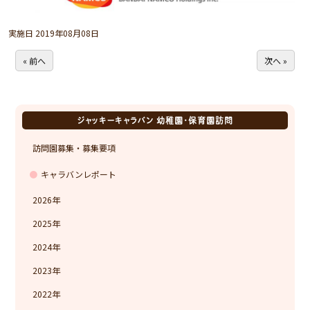
実施日 2019年08月08日
« 前へ
次へ »
ジャッキーキャラバン 幼稚園・保育園訪問
訪問園募集・募集要項
キャラバンレポート
2026
2025
2024
2023
2022