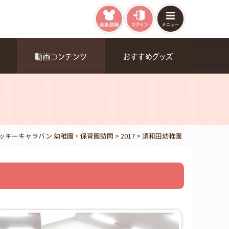
動画コンテンツ
おすすめグッズ
ッキーキャラバン 幼稚園・保育園訪問
>
2017
>
須和田幼稚園