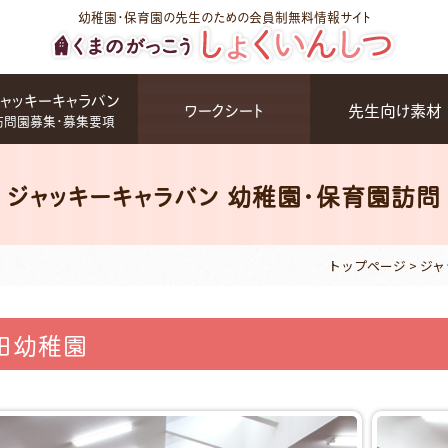
幼稚園・保育園の先生のための会員制無料情報サイト
ャッキーキャラバン
ワークシート
先生向け素材
訪問園募集・募集要項
ジャッキーキャラバン 幼稚園・保育園訪問
トップページ
>
ジャ
田幼稚園