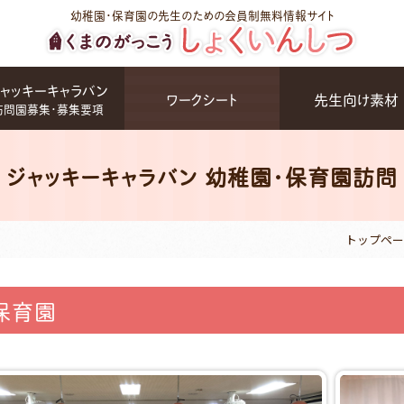
幼稚園・保育園の先生のための会員制無料情報サイト
ャッキーキャラバン
ワークシート
先生向け素材
訪問園募集・募集要項
ジャッキーキャラバン 幼稚園・保育園訪問
トップペー
保育園