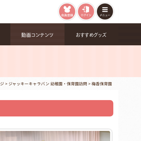
動画コンテンツ
おすすめグッズ
ジ
>
ジャッキーキャラバン 幼稚園・保育園訪問
>
梅香保育園