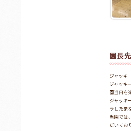
園長先
ジャッキ
ジャッキ
園当日を
ジャッキ
ラしたま
当園では
だいてお