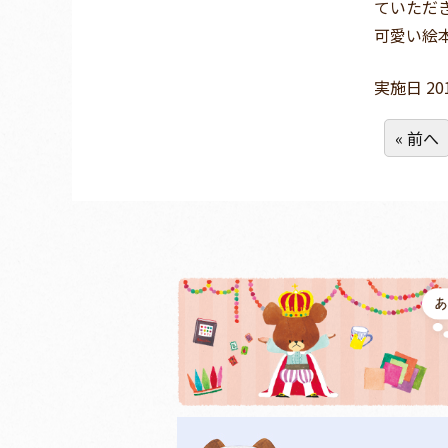
ていただ
可愛い絵
実施日 20
« 前へ