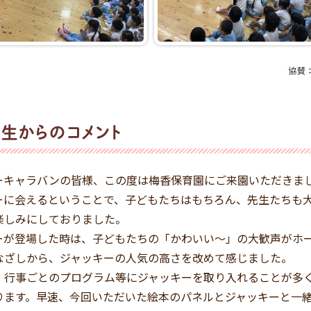
生からのコメント
ーキャラバンの皆様、この度は梅香保育園にご来園いただきま
ーに会えるということで、子どもたちはもちろん、先生たちも大
楽しみにしておりました。
ーが登場した時は、子どもたちの「かわいい～」の大歓声がホ
なざしから、ジャッキーの人気の高さを改めて感じました。
、行事ごとのプログラム等にジャッキーを取り入れることが多
ります。早速、今回いただいた絵本のパネルとジャッキーと一