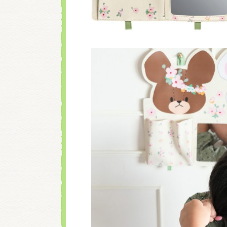
くまのがっこう しょく
くまのがっこう 家庭科