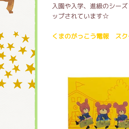
入園や入学、進級のシーズ
ップされています☆
グッズインフォメーシ
くまのがっこう電報 スク
ミュージカル・コンサ
おたのしみコンテンツ(
チア ジャッキーズ！