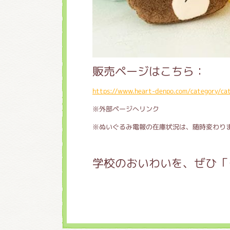
販売ページはこちら：
https://www.heart-denpo.com/category/ca
※外部ページへリンク
※ぬいぐるみ電報の在庫状況は、随時変わり
学校のおいわいを、ぜひ「