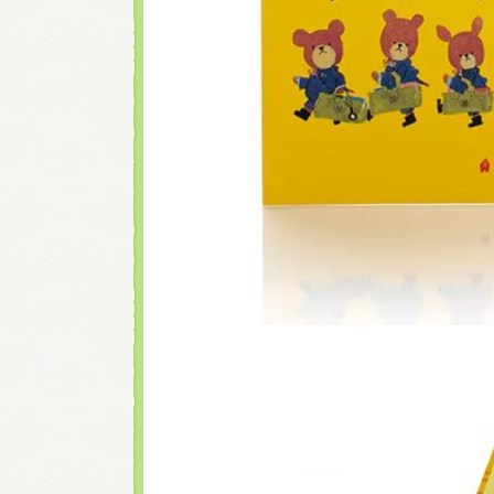
くまのがっこう しょく
くまのがっこう 家庭科