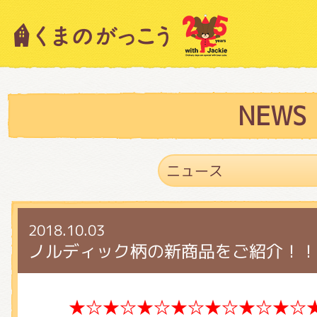
キャラクター紹介
ニュース
NEWS
スタッフブログ
2018.10.03
絵本・作家紹介
ノルディック柄の新商品をご紹介！！
ショップインフォメーション
★☆★☆★☆★☆★☆★☆★☆