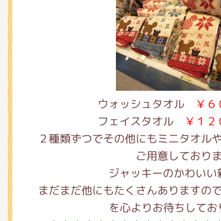
ウォッシュタオル
￥６
フェイスタオル
￥１２
２種類ずつでその他にもミニタオル
ご用意しており
ジャッキーのかわいい
まだまだ他にもたくさんありますの
を心よりお待ちしてお