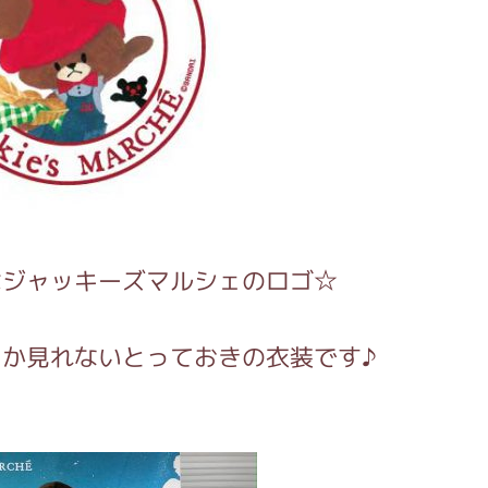
はジャッキーズマルシェのロゴ☆
しか見れないとっておきの衣装です♪