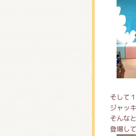
そして
ジャッ
そんな
登場し