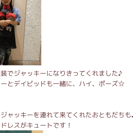
衣装でジャッキーになりきってくれました♪
キーとデイビッドも一緒に、ハイ、ポーズ☆
しジャッキーを連れて来てくれたおともだちも
のドレスがキュートです！