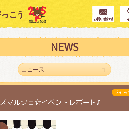
クター紹介
ス
NEWS
フブログ
ジャッ
作家紹介
ズマルシェ☆イベントレポート♪
プインフォメーション