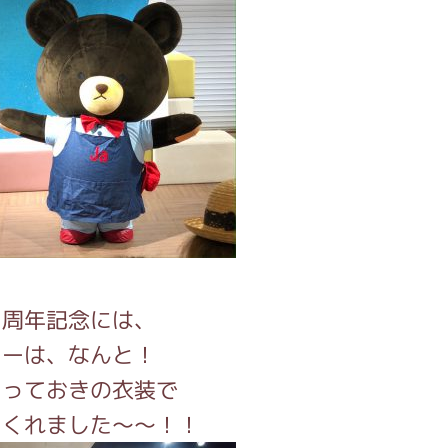
１周年記念には、
キーは、なんと！
とっておきの衣装で
てくれました～～！！