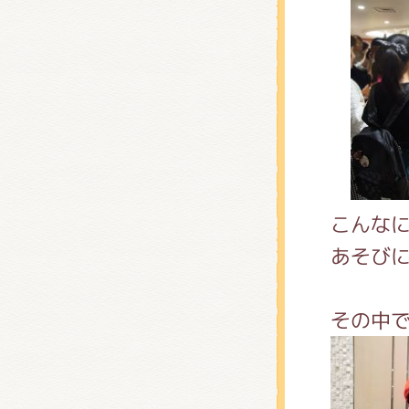
こんな
あそびに
その中