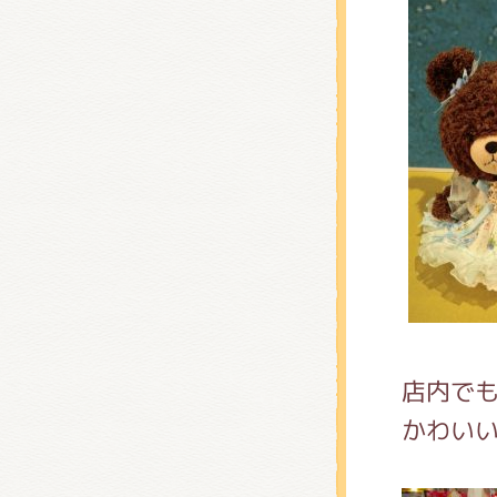
店内で
かわい