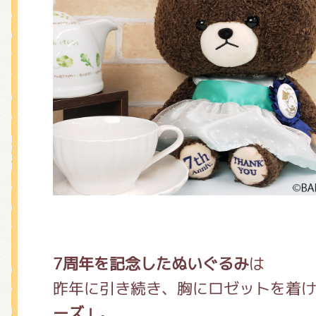
7周年を記念したぬいぐるみ
は
昨年に引き続き、胸にロゼットを着
ーズ」
。