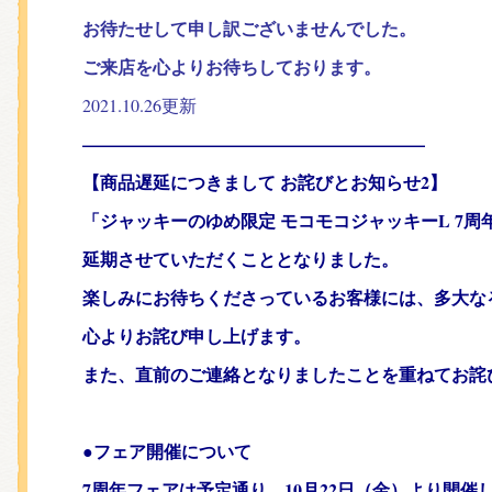
くまのがっこう しょくいんしつ
お待たせして申し訳ございませんでした。
ご来店を心よりお待ちしております。
くまのがっこう 家庭科部
2021.10.26更新
———————————————————–
【商品遅延につきまして お詫びとお知らせ2】
「ジャッキーのゆめ限定 モコモコジャッキーL 7
延期させていただくこととなりました。
楽しみにお待ちくださっているお客様には、多大な
心よりお詫び申し上げます。
また、直前のご連絡となりましたことを重ねてお詫
●フェア開催について
7周年フェアは予定通り、10月22日（金）より開