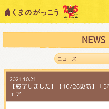
キャラクター紹介
ニュース
NEWS
スタッフブログ
2021.10.21
絵本・作家紹介
【終了しました】【10/26更新】「
ェア
ショップインフォメーション