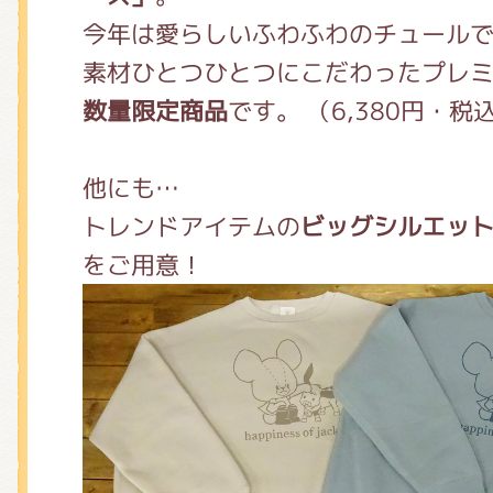
今年は愛らしいふわふわのチュール
素材ひとつひとつにこだわったプレ
数量限定商品
です。 （6,380円・税
他にも…
トレンドアイテムの
ビッグシルエッ
をご用意！