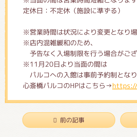
定休日：不定休（施設に準ずる）
※営業時間は状況により変更となり
※店内混雑緩和のため、
予告なく入場制限を行う場合がござ
※11月20日より当面の間は
パルコへの入館は事前予約制となり
心斎橋パルコのHPはこちら→
https:/
前の記事