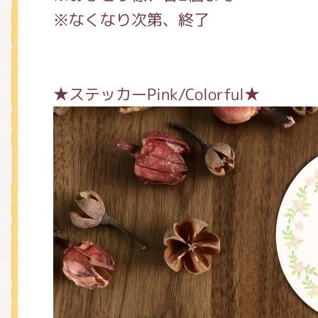
※なくなり次第、終了
★ステッカーPink/Colorful★