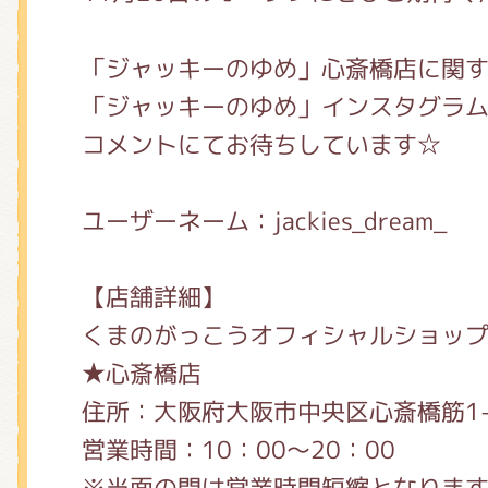
「ジャッキーのゆめ」心斎橋店に関
「ジャッキーのゆめ」インスタグラ
コメントにてお待ちしています☆
ユーザーネーム：jackies_dream_
【店舗詳細】
くまのがっこうオフィシャルショッ
★心斎橋店
住所：大阪府大阪市中央区心斎橋筋1-8-
営業時間：10：00～20：00
※当面の間は営業時間短縮となりま