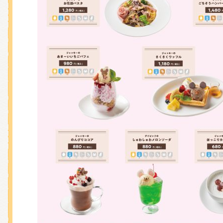
くまのがっこう しょくいんしつ
くまのがっこう 家庭科部