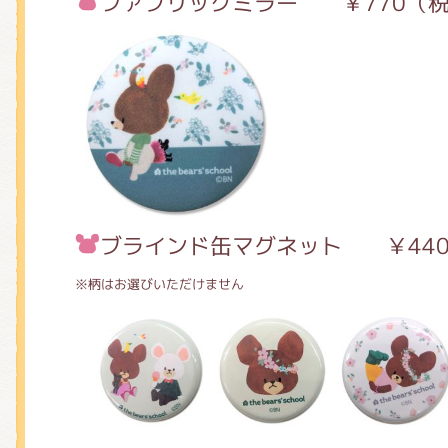
ファブリックミラー ￥770（
ブラインド缶マグネット ￥44
※柄はお選びいただけません