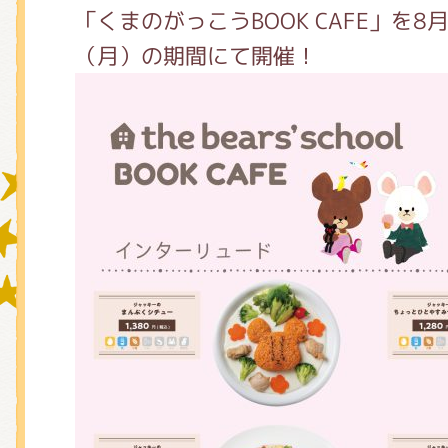
「くまのがっこうBOOK CAFE」を8
（月）の期間にて開催！
グッズインフォメーション
ミュージカル・コンサート
おたのしみコンテンツ(クイズ・A
チア ジャッキーズ！