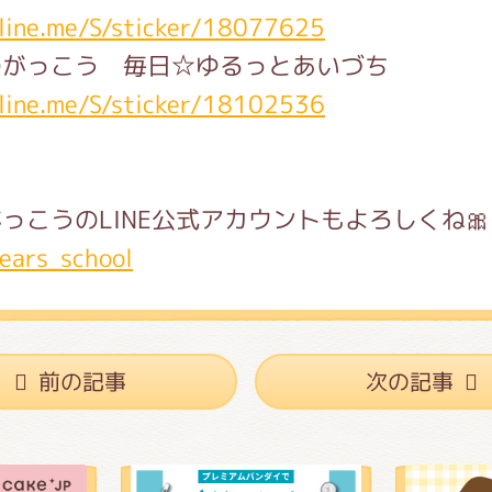
/line.me/S/sticker/18077625
のがっこう 毎日☆ゆるっとあいづち
/line.me/S/sticker/18102536
っこうのLINE公式アカウントもよろしくね🎀
ears_school
前の記事
次の記事