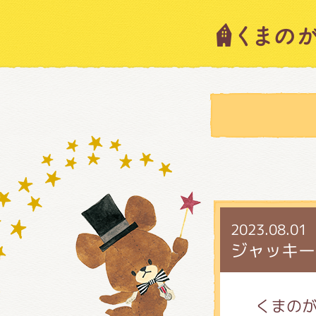
キャラ
ニュー
スタッ
2023.08.01
絵本・
ジャッキー
ショッ
くまのが