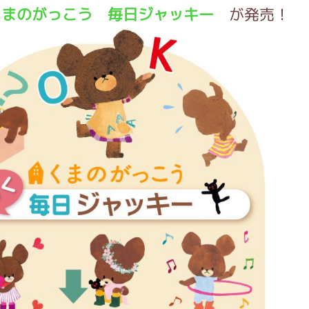
くまのがっこう 毎日ジャッキー
が発売！
インフォメーション
ジカル・コンサート
しみコンテンツ(クイズ・AR・診断・占い
ジャッキーズ！