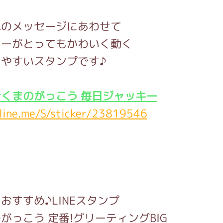
れのメッセージにあわせて
キーがとってもかわいく動く
やすいスタンプです♪
くまのがっこう 毎日ジャッキー
/line.me/S/sticker/23819546
おすすめ♪LINEスタンプ
がっこう 定番!グリーティングBIG