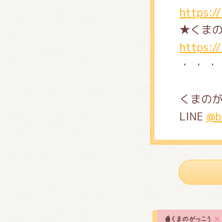
https:/
★くま
https:/
・ ・ ・
くまのが
LINE
@b