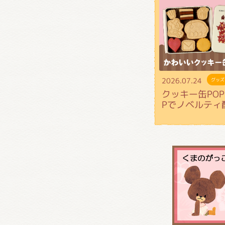
2026.07.24
グッズ
クッキー缶POP 
Pでノベルティ