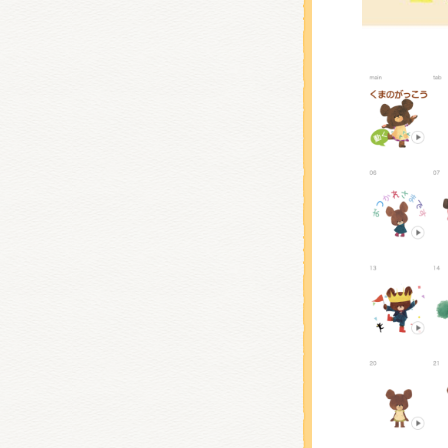
くまの
くまの