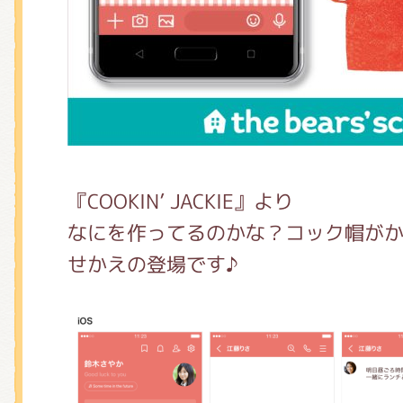
くまのがっこう しょくいんしつ
くまのがっこう 家庭科部
『COOKIN’ JACKIE』より
なにを作ってるのかな？コック帽が
せかえの登場です♪