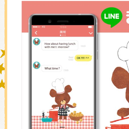
グッズインフォメーション
ミュージカル・コンサート
おたのしみコンテンツ(クイズ・A
チア ジャッキーズ！