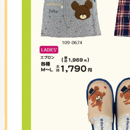
くまのがっこう しょくいんしつ
くまのがっこう 家庭科部