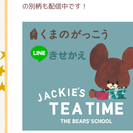
の別柄も配信中です！
グッズインフォメーション
ミュージカル・コンサート
おたのしみコンテンツ(クイズ・A
チア ジャッキーズ！