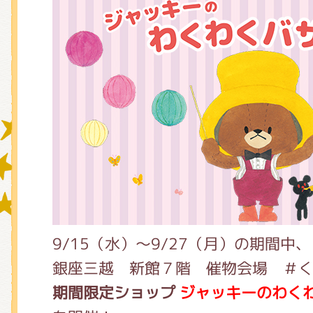
グッズインフォメーション
ミュージカル・コンサート
おたのしみコンテンツ(クイズ・A
9/15（水）～9/27（月）の期間中、
チア ジャッキーズ！
銀座三越 新館７階 催物会場 ＃
期間限定ショップ
ジャッキーのわくわ