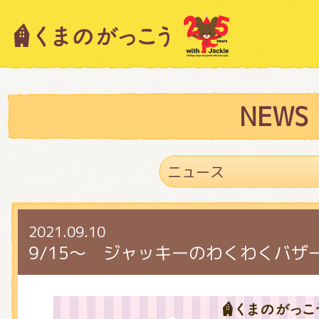
キャラクター紹介
ニュース
NEWS
スタッフブログ
2021.09.10
絵本・作家紹介
9/15～ ジャッキーのわくわくバザ
ショップインフォメーション