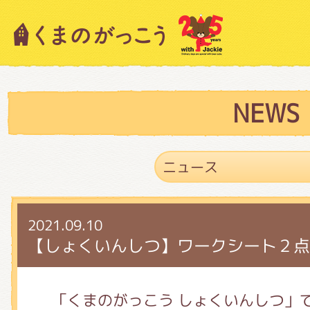
キャラクター紹介
ニュース
NEWS
スタッフブログ
2021.09.10
絵本・作家紹介
【しょくいんしつ】ワークシート２点
ショップインフォメーション
「くまのがっこう しょくいんしつ」