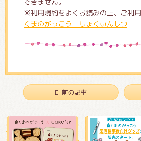
できません。
※利用規約をよくお読みの上、ご利
くまのがっこう しょくいんしつ
前の記事