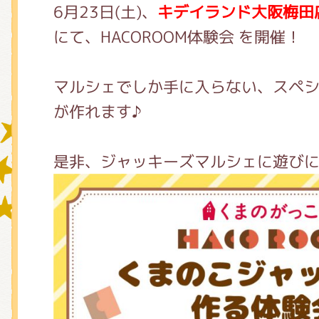
6月23日(土)、
キデイランド大阪梅田
にて、HACOROOM体験会 を開催！
グッズインフォメーション
マルシェでしか手に入らない、スペ
が作れます♪
ミュージカル・コンサート
是非、ジャッキーズマルシェに遊び
おたのしみコンテンツ(クイズ・A
チア ジャッキーズ！