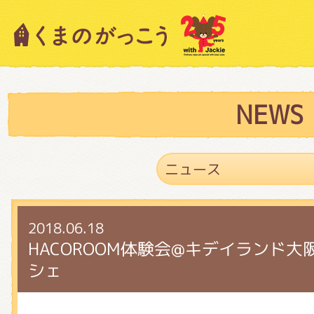
キャラクター紹介
ニュース
NEWS
スタッフブログ
2018.06.18
絵本・作家紹介
HACOROOM体験会@キデイランド
シェ
ショップインフォメーション