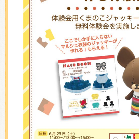
くまのがっこう しょくいんしつ
くまのがっこう 家庭科部