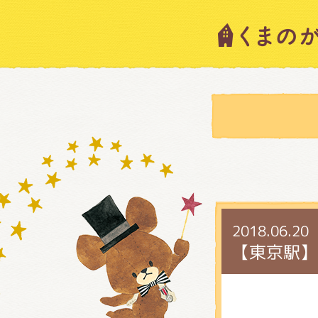
キャラ
ニュー
スタッ
2018.06.20
絵本・
【東京駅】
ショッ