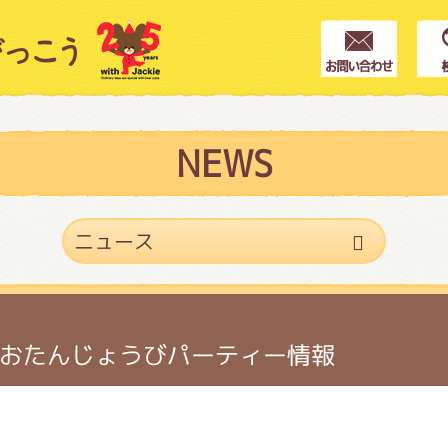
クター紹介
ス
NEWS
フブログ
作家紹介
おたんじょうびパーティー情報
プインフォメーション