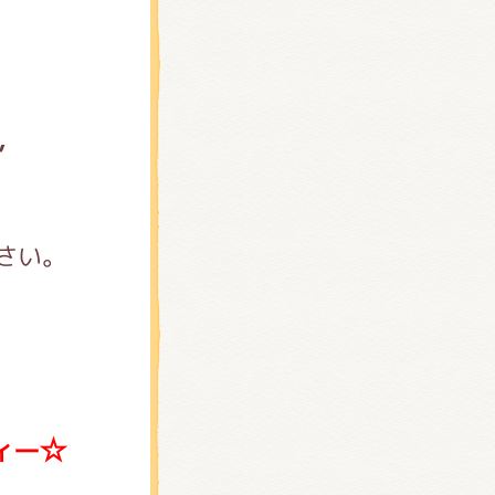
，
さい。
ィー☆