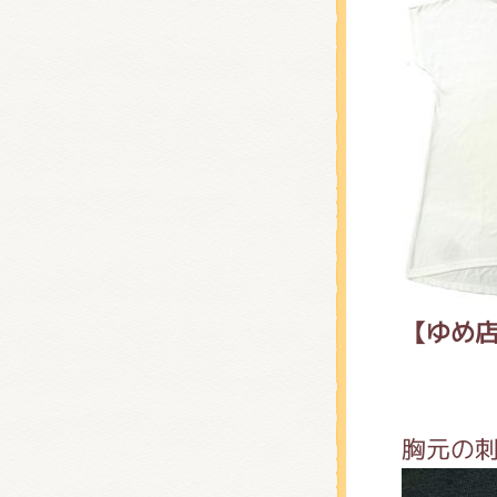
【ゆめ店
胸元の