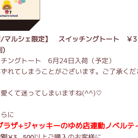
/マルシェ限定】 スイッチングトート ￥3
別)
チングトート 6月24日入荷（予定）
がずれてしまうことがございます。ご了承くだ
愛くて迷ってしまいますね(^^)♡
さらに
プラザ+ジャッキーのゆめ店連動ノベルテ
税別
以上ご購入のお客様に
￥3，500