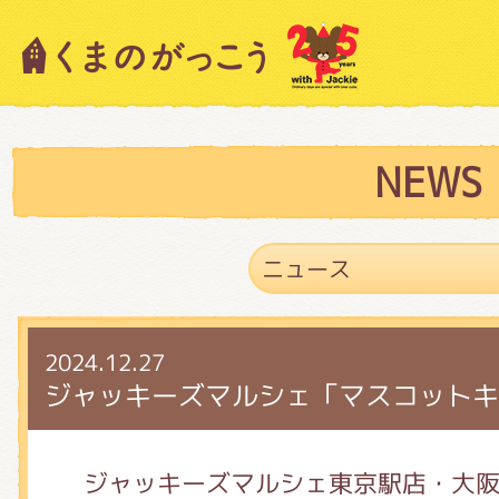
キャラクター紹介
ニュース
NEWS
スタッフブログ
2024.12.27
絵本・作家紹介
ジャッキーズマルシェ「マスコットキ
ショップインフォメーション
ジャッキーズマルシェ東京駅店・大阪