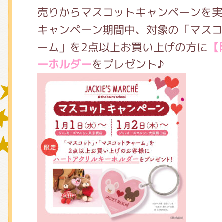
売りからマスコットキャンペーンを
キャンペーン期間中、対象の「マス
グッズインフォメーション
ーム」を2点以上お買い上げの方に
【
ーホルダー
をプレゼント♪
ミュージカル・コンサート
おたのしみコンテンツ(クイズ・A
チア ジャッキーズ！